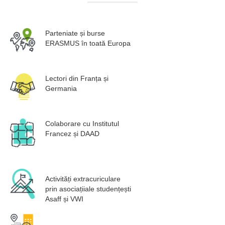
Parteniate și burse
ERASMUS în toată Europa
Lectori din Franța și
Germania
Colaborare cu Institutul
Francez și DAAD
Activități extracuriculare
prin asociațiiale studențești
Asaff și VWI