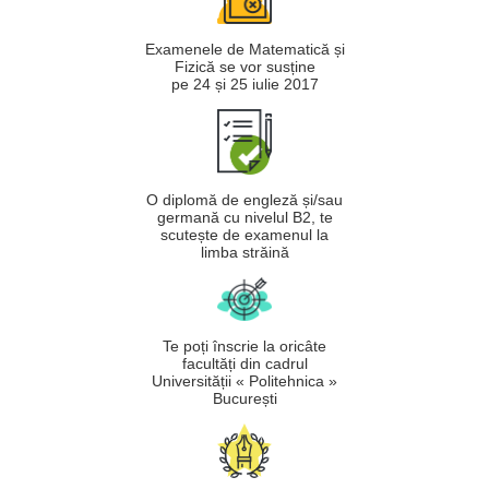
Examenele de Matematică și
Fizică se vor susține
pe 24 și 25 iulie 2017
O diplomă de engleză și/sau
germană cu nivelul B2, te
scutește de examenul la
limba străină
Te poți înscrie la oricâte
facultăți din cadrul
Universității « Politehnica »
București