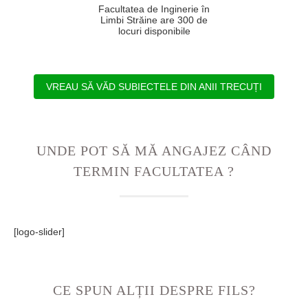
Facultatea de Inginerie în
Limbi Străine are 300 de
locuri disponibile
VREAU SĂ VĂD SUBIECTELE DIN ANII TRECUȚI
UNDE POT SĂ MĂ ANGAJEZ CÂND
TERMIN FACULTATEA ?
[logo-slider]
CE SPUN ALȚII DESPRE FILS?