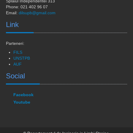
Splaiul Independentei 313
Phone: 021 402 96 07
Email:
dilsupb@gmail.com
Link
Parteneri:
FILS
UNSTPB
AUF
Social
Facebook
Youtube